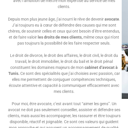
avec l’ambition de mettre mon expertise au service de mes
clients.
Depuis mon plus jeune âge, j’ai nourri le rêve de devenir
avocate
.
J’ai toujours eu à cœur de défendre des causes qui me sont
chères, de soutenir celles et ceux qui ont besoin d’être entendus,
et de faire valoir
les droits de mes clients,
même ceux qui n’ont
pas toujours la possibilité de les faire respecter seuls.
Le droit de divorce, le droit des affaires, le droit civil, le droit du
travail, le droit immobilier, le droit du bail et le droit pénal
constituent les domaines majeurs de mon
cabinet d’avocat à
Tunis.
Ce sont des spécialités que j’ai choisies avec passion, car
elles me permettent de conjuguer compétences techniques,
écoute attentive et capacité à communiquer efficacement avec
mes clients.
Pour moi, être avocate, c’est avant tout “aimer les gens”. Un
avocat ne doit pas seulement conseiller, assister et défendre ses
clients, mais aussi les accompagner, les rassurer et être toujours
disponible, réactif et joignable. Ce sont ces valeurs qui guident
mon approche et qui assurent un accompagnement de qualité.