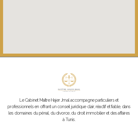
Le Cabinet Maître Hajer Jmal
accompagne particuliers et
professionnels en offrant un conseil juridique clair, réactif et fiable, dans
les domaines du pénal, du divorce, du droit immobilier et des affaires
à Tunis.