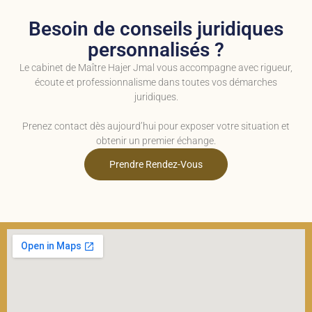
Besoin de conseils juridiques
personnalisés ?
Le cabinet de Maître Hajer Jmal vous accompagne avec rigueur,
écoute et professionnalisme dans toutes vos démarches
juridiques.
Prenez contact dès aujourd’hui pour exposer votre situation et
obtenir un premier échange.
Prendre Rendez-Vous