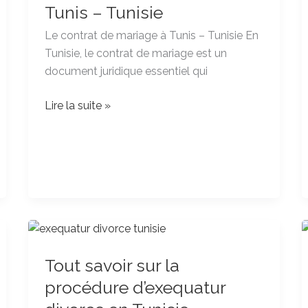
mariage
Tunis – Tunisie
à
Le contrat de mariage à Tunis – Tunisie En
Tunis
Tunisie, le contrat de mariage est un
–
document juridique essentiel qui
Tunisie
Lire la suite »
Tout
savoir
Tout savoir sur la
sur
la
procédure d’exequatur
procédure