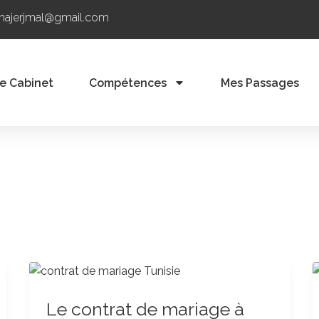
ehajerjmal@gmail.com
e Cabinet
Compétences
Mes Passages
Le
contrat
Le contrat de mariage à
de