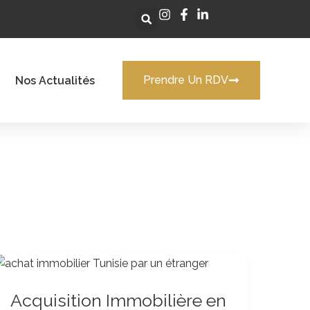
Prendre Un RDV
Nos Actualités
Acquisition
Immobilière
Acquisition Immobilière en
en