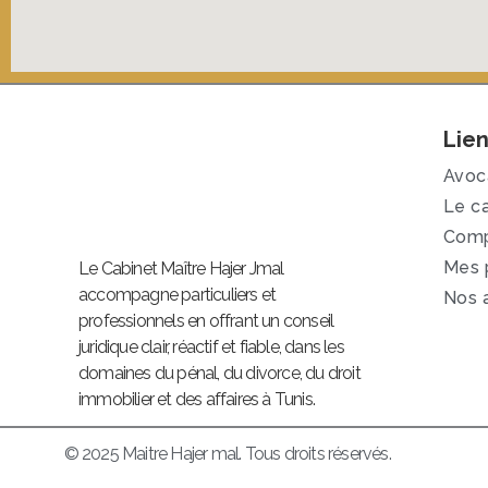
Lien
Avoca
Le c
Comp
Mes 
Le Cabinet Maître Hajer Jmal
accompagne particuliers et
Nos a
professionnels en offrant un conseil
juridique clair, réactif et fiable, dans les
domaines du pénal, du divorce, du droit
immobilier et des affaires à Tunis.
© 2025 Maitre Hajer mal. Tous droits réservés.