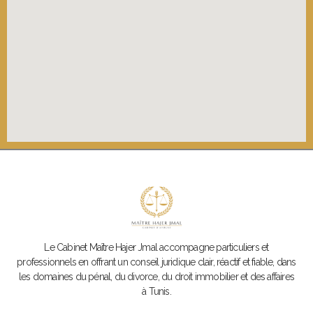
Le Cabinet Maître Hajer Jmal
accompagne particuliers et
professionnels en offrant un conseil juridique clair, réactif et fiable, dans
les domaines du pénal, du divorce, du droit immobilier et des affaires
à Tunis.