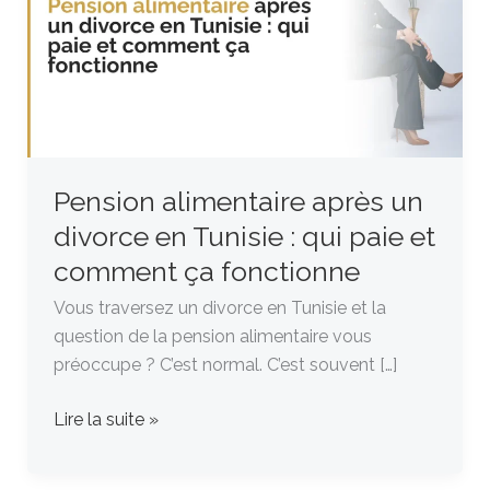
un
divorce
en
Tunisie
:
qui
paie
Pension alimentaire après un
et
divorce en Tunisie : qui paie et
comment
ça
comment ça fonctionne
fonctionne
Vous traversez un divorce en Tunisie et la
question de la pension alimentaire vous
préoccupe ? C’est normal. C’est souvent […]
Lire la suite »