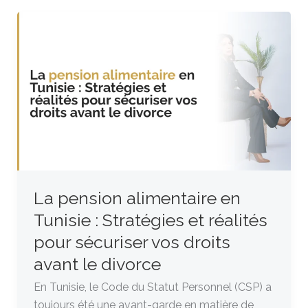
La
pension
alimentaire
en
Tunisie
:
Stratégies
et
réalités
pour
La pension alimentaire en
sécuriser
Tunisie : Stratégies et réalités
vos
droits
pour sécuriser vos droits
avant
avant le divorce
le
En Tunisie, le Code du Statut Personnel (CSP) a
divorce
toujours été une avant-garde en matière de