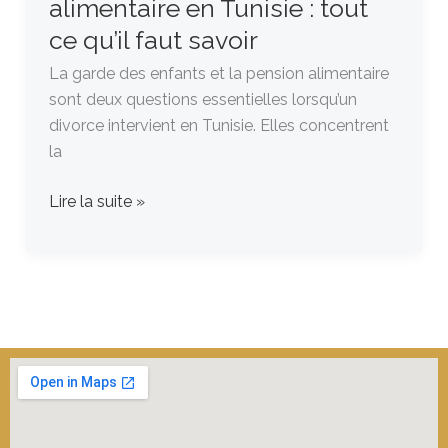
alimentaire en Tunisie : tout
qu’il
faut
ce qu’il faut savoir
savoir
La garde des enfants et la pension alimentaire
sont deux questions essentielles lorsqu’un
divorce intervient en Tunisie. Elles concentrent
la
Lire la suite »